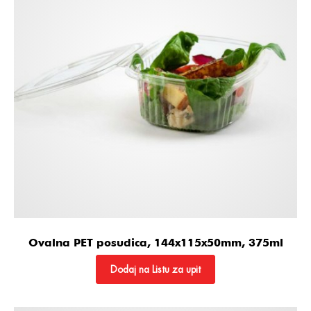
Ovalna PET posudica, 144x115x50mm, 375ml
Dodaj na Listu za upit