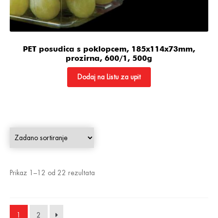
PET posudica s poklopcem, 185x114x73mm,
prozirna, 600/1, 500g
Dodaj na Listu za upit
Prikaz 1–12 od 22 rezultata
1
2