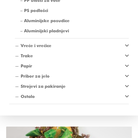
PP ulošci za voće
PS podlošci
Aluminijske posudice
Aluminijski pladnjevi
Vreće i vrećice
Trake
Papir
Pribor za jelo
Strojevi za pakiranje
Ostalo