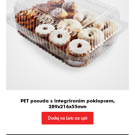
PET posuda s integriranim poklopcem,
289x216x55mm
Dodaj na Listu za upit