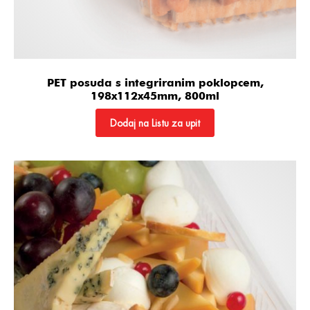
PET posuda s integriranim poklopcem,
198x112x45mm, 800ml
Dodaj na Listu za upit