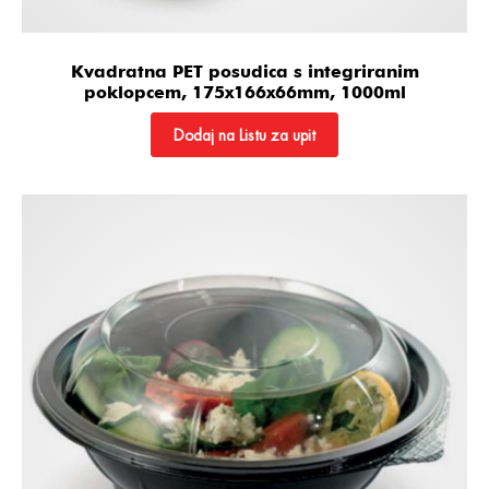
Kvadratna PET posudica s integriranim
poklopcem, 175x166x66mm, 1000ml
Dodaj na Listu za upit