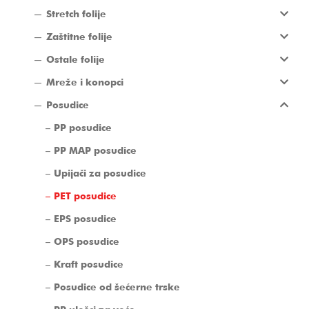
Stretch folije
Zaštitne folije
Ostale folije
Mreže i konopci
Posudice
PP posudice
PP MAP posudice
Upijači za posudice
PET posudice
EPS posudice
OPS posudice
Kraft posudice
Posudice od šećerne trske