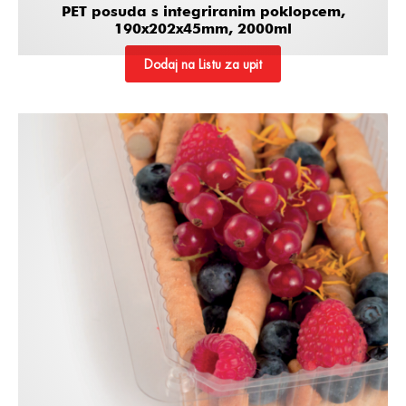
PET posuda s integriranim poklopcem,
190x202x45mm, 2000ml
Dodaj na Listu za upit