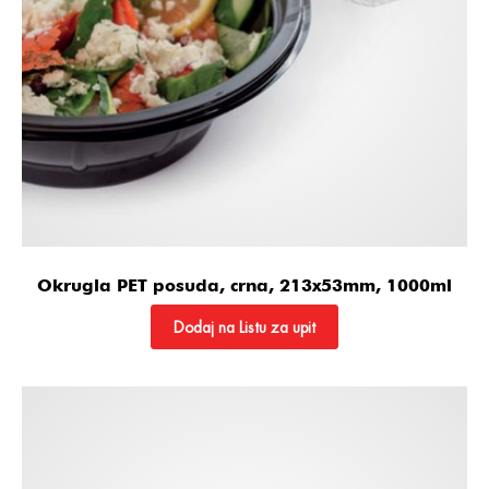
Okrugla PET posuda, crna, 213x53mm, 1000ml
Dodaj na Listu za upit