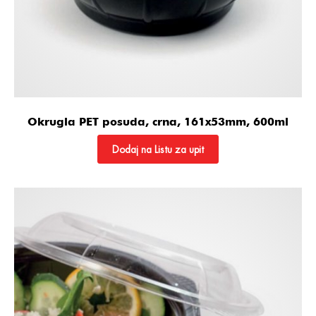
Okrugla PET posuda, crna, 161x53mm, 600ml
Dodaj na Listu za upit