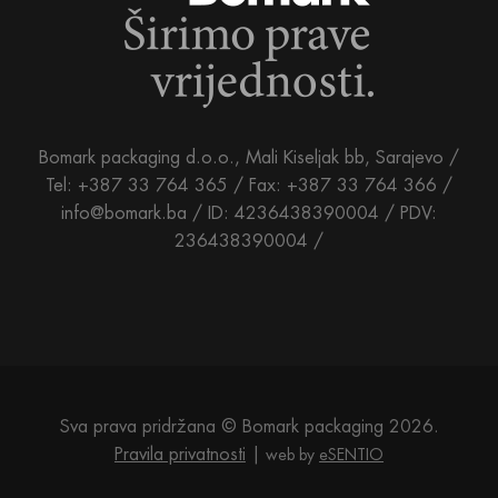
Bomark packaging d.o.o., Mali Kiseljak bb, Sarajevo /
Tel: +387 33 764 365 / Fax: +387 33 764 366 /
info@bomark.ba /
ID: 4236438390004 / PDV:
236438390004 /
Sva prava pridržana © Bomark packaging 2026.
Pravila privatnosti
web by
eSENTIO