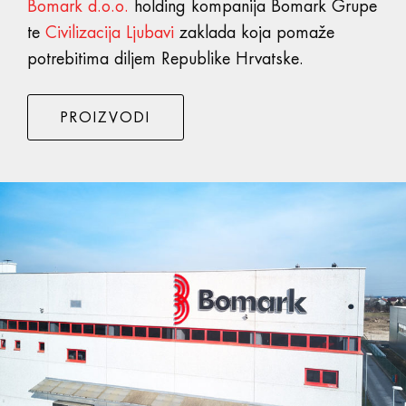
Bomark d.o.o.
holding kompanija Bomark Grupe
te
Civilizacija Ljubavi
zaklada koja pomaže
potrebitima diljem Republike Hrvatske.
PROIZVODI