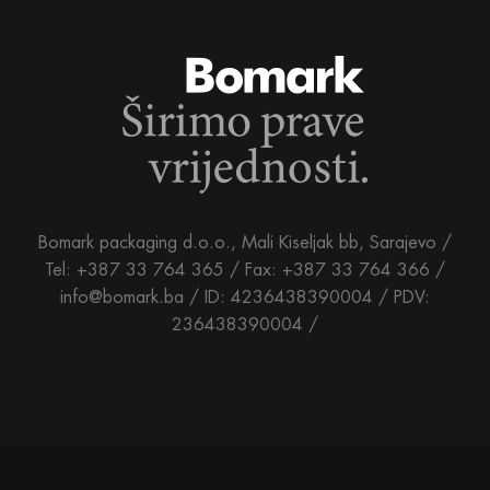
Bomark packaging d.o.o., Mali Kiseljak bb, Sarajevo /
Tel: +387 33 764 365 / Fax: +387 33 764 366 /
info@bomark.ba /
ID: 4236438390004 / PDV:
236438390004 /