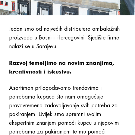
Jedan smo od najvećih distributera ambalažnih
proizvoda u Bosni i Hercegovini. Sjedište firme
nalazi se u Sarajevu.
Razvoj temeljimo na novim znanjima,
kreativnosti i iskustvu.
Asortiman prilagođavamo trendovima i
potrebama kupaca što nam omogućuje
pravovremeno zadovoljavanje svih potreba za
pakiranjem. Uvijek smo spremni svojim
ekspertnim znanjem pomoći kupcu u njegovim
potrebama za pakiranjem te mu pomoći