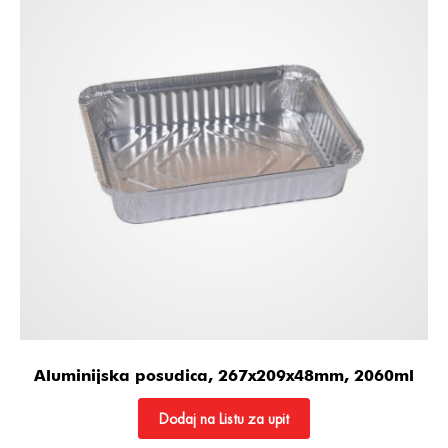
Aluminijska posudica, 267x209x48mm, 2060ml
Dodaj na Listu za upit