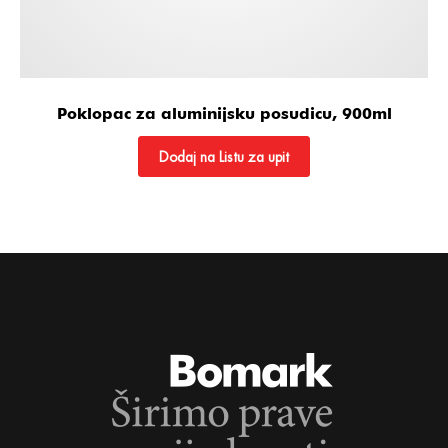
Poklopac za aluminijsku posudicu, 900ml
Dodaj na Listu za upit