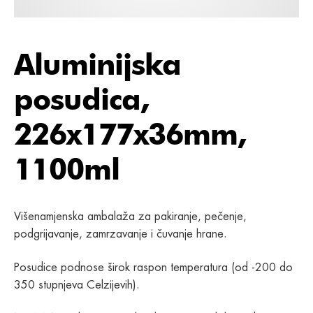
Aluminijska
posudica,
226x177x36mm,
1100ml
Višenamjenska ambalaža za pakiranje, pečenje,
podgrijavanje, zamrzavanje i čuvanje hrane.
Posudice podnose širok raspon temperatura (od -200 do
350 stupnjeva Celzijevih).