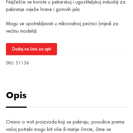
Najčešće se koriste u pekarskoj i ugostiteljskoj industriji za
pakiranje svježe hrane i gotovih jela.
Mogu se upotrebljavati u mikrovalnoj pećnici (vrijedi za
većinu modela).
Dodaj na Listu za upit
SKU:
51136
Opis
Ovisno o vrsti proizvoda koji se pakiraju, posudice prema
vašoj potrebi mogu biti više ili manje čvrste, čime se