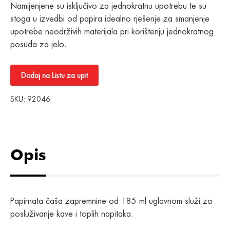
Namijenjene su isključivo za jednokratnu upotrebu te su
stoga u izvedbi od papira idealno rješenje za smanjenje
upotrebe neodrživih materijala pri korištenju jednokratnog
posuđa za jelo.
Dodaj na Listu za upit
SKU:
92046
Opis
Papirnata čaša zapremnine od 185 ml uglavnom služi za
posluživanje kave i toplih napitaka.