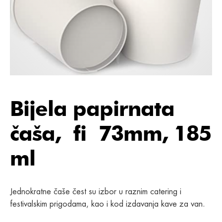
Bijela papirnata
čaša, fi 73mm, 185
ml
Jednokratne čaše čest su izbor u raznim catering i
festivalskim prigodama, kao i kod izdavanja kave za van.