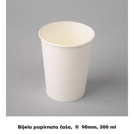
Bijela papirnata čaša, fi 90mm, 300 ml