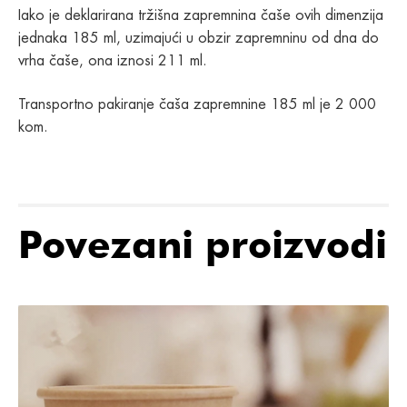
Iako je deklarirana tržišna zapremnina čaše ovih dimenzija
jednaka 185 ml, uzimajući u obzir zapremninu od dna do
vrha čaše, ona iznosi 211 ml.
Transportno pakiranje čaša zapremnine 185 ml je 2 000
kom.
Povezani proizvodi