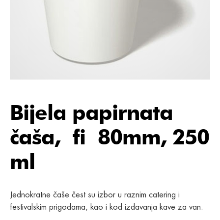
Bijela papirnata
čaša, fi 80mm, 250
ml
Jednokratne čaše čest su izbor u raznim catering i
festivalskim prigodama, kao i kod izdavanja kave za van.