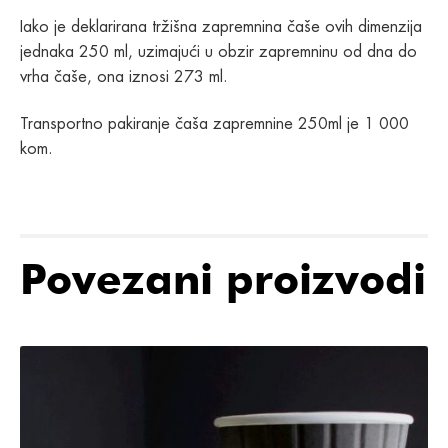
Iako je deklarirana tržišna zapremnina čaše ovih dimenzija
jednaka 250 ml, uzimajući u obzir zapremninu od dna do
vrha čaše, ona iznosi 273 ml.
Transportno pakiranje čaša zapremnine 250ml je 1 000
kom.
Povezani proizvodi