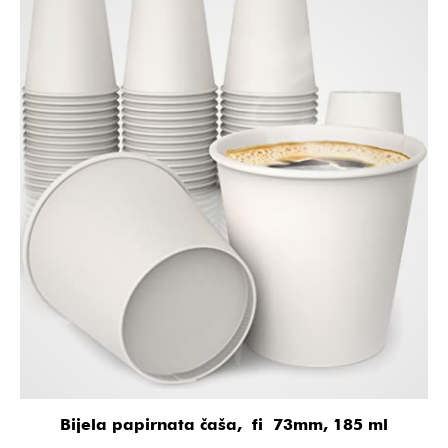
Bijela papirnata čaša, fi 73mm, 185 ml