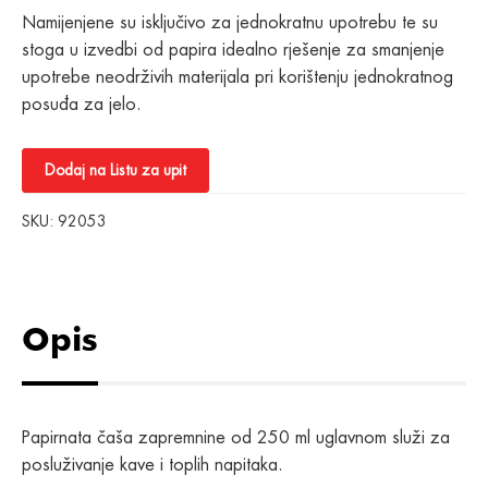
Namijenjene su isključivo za jednokratnu upotrebu te su
stoga u izvedbi od papira idealno rješenje za smanjenje
upotrebe neodrživih materijala pri korištenju jednokratnog
posuđa za jelo.
Dodaj na Listu za upit
SKU:
92053
Opis
Papirnata čaša zapremnine od 250 ml uglavnom služi za
posluživanje kave i toplih napitaka.