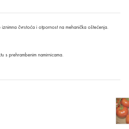
iže iznimna čvrstoća i otpornost na mehanička oštećenja.
aktu s prehrambenim namirnicama.