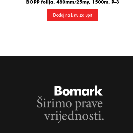
BOPP folija, 480mm/25my, 1500m, P-3
Dodaj na Listu za upit