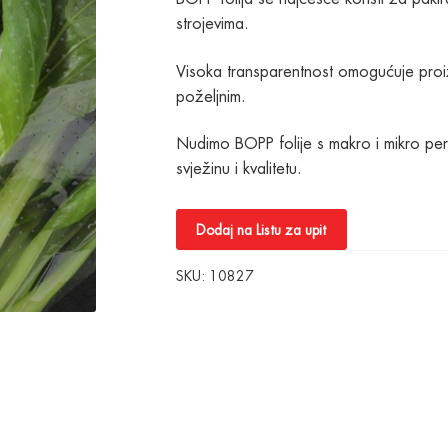
strojevima.
Visoka transparentnost omogućuje proizv
poželjnim.
Nudimo BOPP folije s makro i mikro perfo
svježinu i kvalitetu.
Dodaj na Listu za upit
SKU:
10827