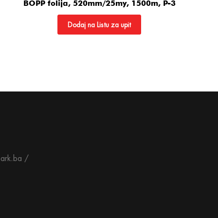
BOPP folija, 520mm/25my, 1500m, P-3
Dodaj na Listu za upit
ark.ba /