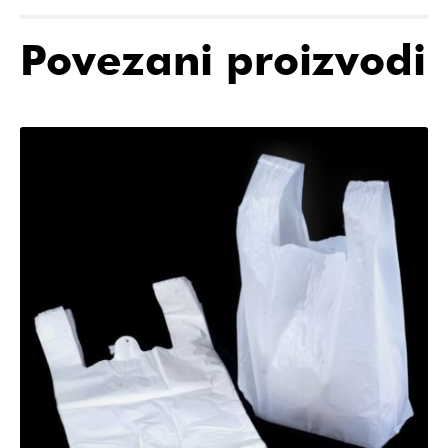
Povezani proizvodi