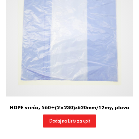
HDPE vreća, 560+(2×230)x620mm/12my, plava
Dodaj na Listu za upit