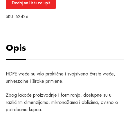
Dodaj na Listu za upit
SKU:
62426
Opis
HDPE vreće su vrlo praktične i svojstveno čvrste vreće,
univerzalne i široke primjene.
Zbog lakoće proizvodnje i formiranja, dostupne su u
različitim dimenzijama, mikronažama i oblicima, ovisno o
potrebama kupca.