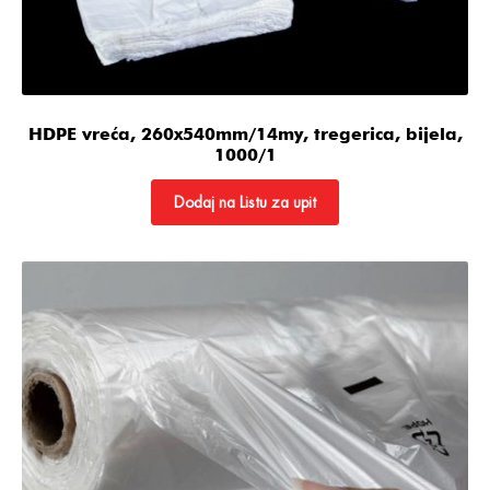
HDPE vreća, 260x540mm/14my, tregerica, bijela,
1000/1
Dodaj na Listu za upit