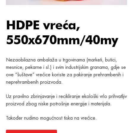
HDPE vreća,
550x670mm/40my
Nezaobilazna ambalaža u trgovinama (marketi, butici,
mesnice, pekarne i sl.) i svim industrijskim granama, gdje se
ove “šuštave” vrećice koriste za pakiranje prehrambenih i
neprehrambenih proizvoda.
Uz pravilno zbrinjavanje i recikliranje ekološki vrlo prihvatljiv
proizvod zbog niske potrošnje energije i materijala.
Također nudimo mogućnost tiska na vrećice.