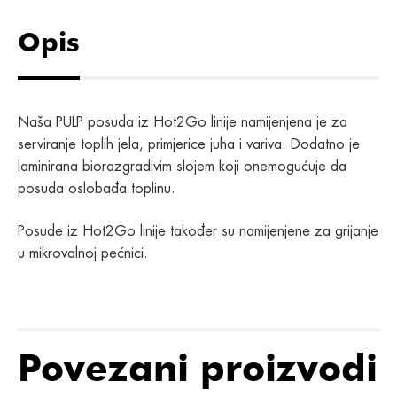
Opis
Naša PULP posuda iz Hot2Go linije namijenjena je za
serviranje toplih jela, primjerice juha i variva. Dodatno je
laminirana biorazgradivim slojem koji onemogućuje da
posuda oslobađa toplinu.
Posude iz Hot2Go linije također su namijenjene za grijanje
u mikrovalnoj pećnici.
Povezani proizvodi