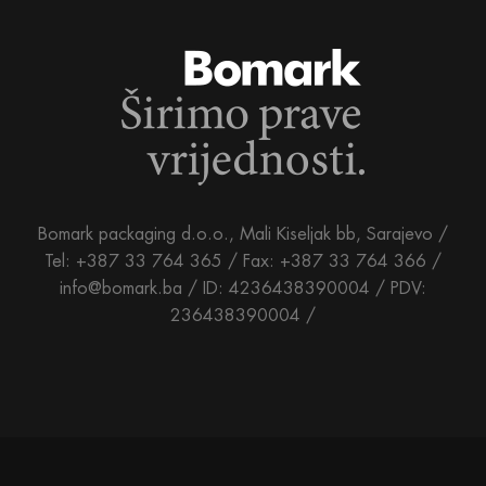
Bomark packaging d.o.o., Mali Kiseljak bb, Sarajevo /
Tel: +387 33 764 365 / Fax: +387 33 764 366 /
info@bomark.ba /
ID: 4236438390004 / PDV:
236438390004 /