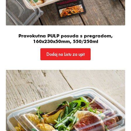
Pravokutna PULP posuda s pregradom,
160x230x50mm, 550/250ml
Dodaj na Listu za upit