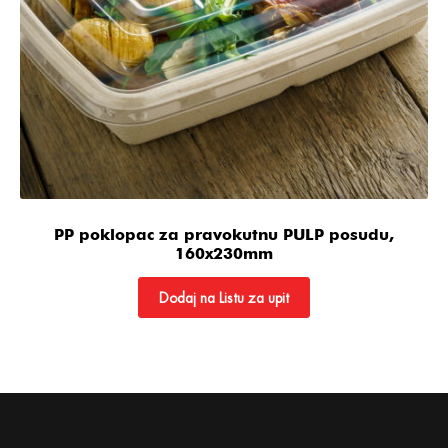
PP poklopac za pravokutnu PULP posudu,
160x230mm
Dodaj na Listu za upit