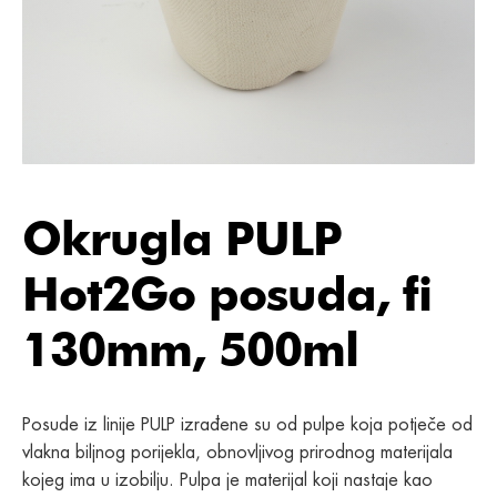
Okrugla PULP
Hot2Go posuda, fi
130mm, 500ml
Posude iz linije PULP izrađene su od pulpe koja potječe od
vlakna biljnog porijekla, obnovljivog prirodnog materijala
kojeg ima u izobilju. Pulpa je materijal koji nastaje kao