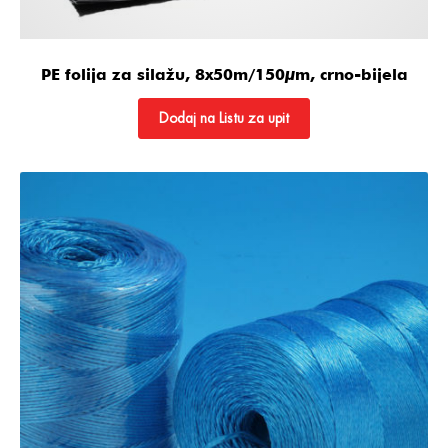
PE folija za silažu, 8x50m/150µm, crno-bijela
Dodaj na Listu za upit