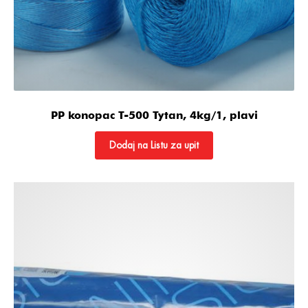
PP konopac T-500 Tytan, 4kg/1, plavi
Dodaj na Listu za upit