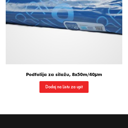
Podfolija za silažu, 8x50m/40µm
Dodaj na Listu za upit