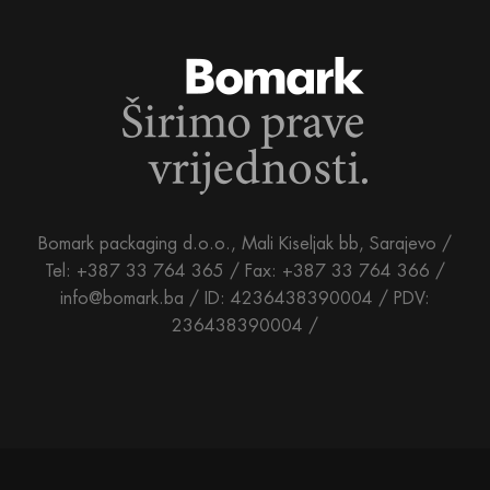
Bomark packaging d.o.o., Mali Kiseljak bb, Sarajevo /
Tel: +387 33 764 365 / Fax: +387 33 764 366 /
info@bomark.ba /
ID: 4236438390004 / PDV:
236438390004 /