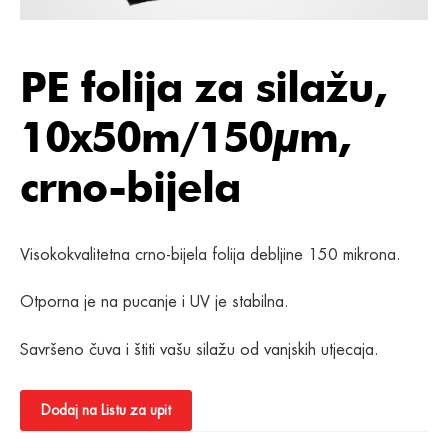
PE folija za silažu,
10x50m/150µm,
crno-bijela
Visokokvalitetna crno-bijela folija debljine 150 mikrona.
Otporna je na pucanje i UV je stabilna.
Savršeno čuva i štiti vašu silažu od vanjskih utjecaja.
Dodaj na Listu za upit