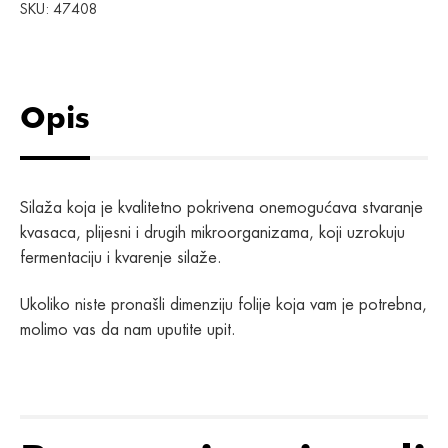
SKU:
47408
Opis
Silaža koja je kvalitetno pokrivena onemogućava stvaranje
kvasaca, plijesni i drugih mikroorganizama, koji uzrokuju
fermentaciju i kvarenje silaže.
Ukoliko niste pronašli dimenziju folije koja vam je potrebna,
molimo vas da nam uputite upit.