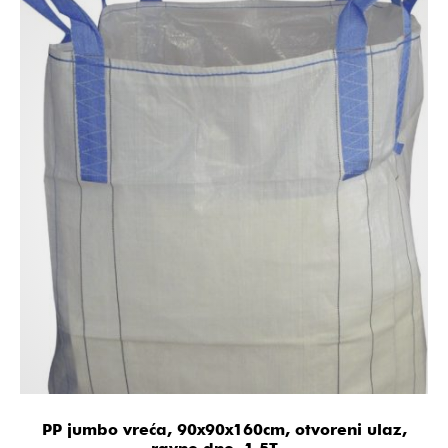
PP jumbo vreća, 90x90x160cm, otvoreni ulaz,