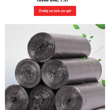
ravno dno, 1.5T
Dodaj na Listu za upit