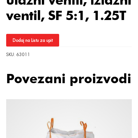
ventil, SF 5:1, 1.25T
Dodaj na Listu za upit
SKU:
63011
Povezani proizvodi