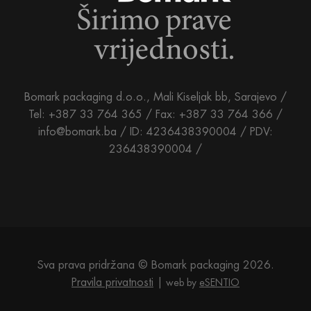
Bomark packaging d.o.o., Mali Kiseljak bb, Sarajevo /
Tel: +387 33 764 365 / Fax: +387 33 764 366 /
info@bomark.ba /
ID: 4236438390004 / PDV:
236438390004 /
Sva prava pridržana © Bomark packaging 2026.
Pravila privatnosti
web by
eSENTIO