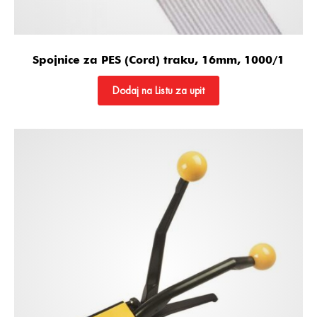
Spojnice za PES (Cord) traku, 16mm, 1000/1
Dodaj na Listu za upit