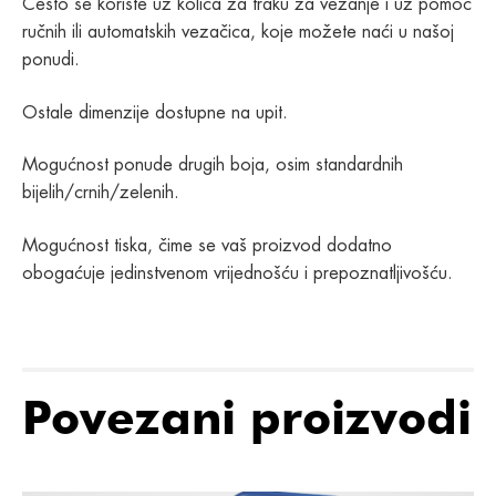
Često se koriste uz kolica za traku za vezanje i uz pomoć
ručnih ili automatskih vezačica, koje možete naći u našoj
ponudi.
Ostale dimenzije dostupne na upit.
Mogućnost ponude drugih boja, osim standardnih
bijelih/crnih/zelenih.
Mogućnost tiska, čime se vaš proizvod dodatno
obogaćuje jedinstvenom vrijednošću i prepoznatljivošću.
Povezani proizvodi