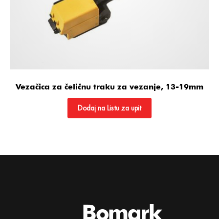
Vezačica za čeličnu traku za vezanje, 13-19mm
Dodaj na Listu za upit