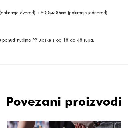
(pakiranje dvored), i 600x400mm (pakiranje jednored).
, u ponudi nudimo PP uloške s od 18 do 48 rupa.
Povezani proizvodi