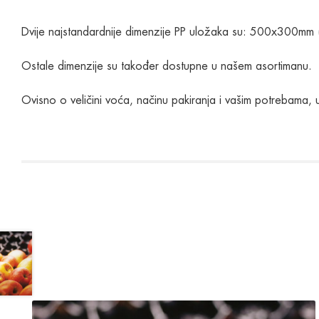
Dvije najstandardnije dimenzije PP uložaka su: 500x300mm 
Ostale dimenzije su također dostupne u našem asortimanu.
Ovisno o veličini voća, načinu pakiranja i vašim potrebama