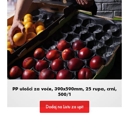
PP ulošci za voće, 390x590mm, 25 rupa, crni,
500/1
Dodaj na Listu za upit