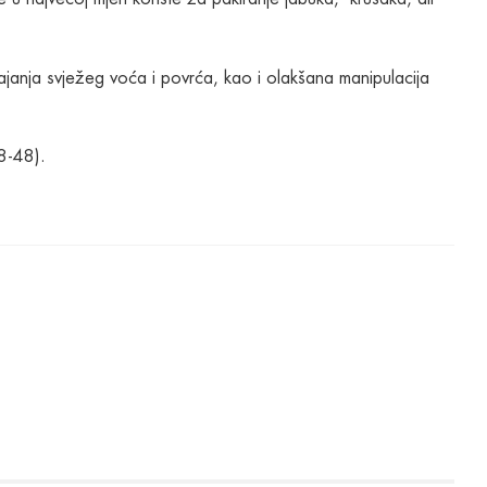
rajanja svježeg voća i povrća, kao i olakšana manipulacija
8-48).