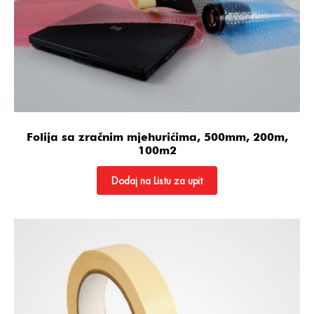
Folija sa zračnim mjehurićima, 500mm, 200m,
100m2
Dodaj na Listu za upit