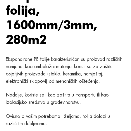
folija,
1600mm/3mm,
280m2
Ekspandirane PE folije karakterističan su proizvod različitih
namjena; kao ambalažni materijal koristi se za zaštitu
osjetljivih proizvoda (staklo, keramika, namještaj,
elektronički sklopovi) od mehaničkih oštećenja.
Nadalje, koriste se i kao zaštita u transportu ili kao
izolacijsko sredstvo u građevinarstvu.
Ovisno o vašim potrebama i željama, folija dolazi u
različitim debljinama.