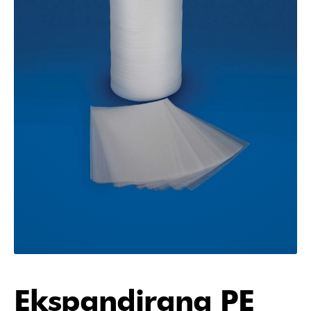
Ekspandirana PE