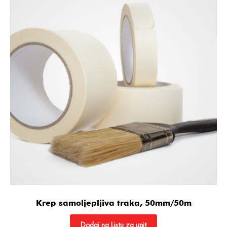
Krep samoljepljiva traka, 50mm/50m
Dodaj na Listu za upit