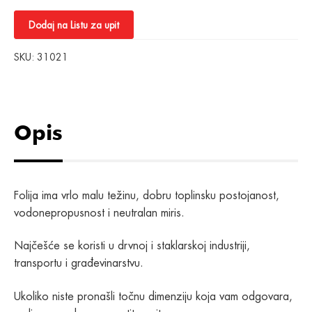
Dodaj na Listu za upit
SKU:
31021
Opis
Folija ima vrlo malu težinu, dobru toplinsku postojanost,
vodonepropusnost i neutralan miris.
Najčešće se koristi u drvnoj i staklarskoj industriji,
transportu i građevinarstvu.
Ukoliko niste pronašli točnu dimenziju koja vam odgovara,