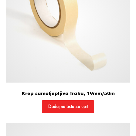
Krep samoljepljiva traka, 19mm/50m
Dodaj na Listu za upit