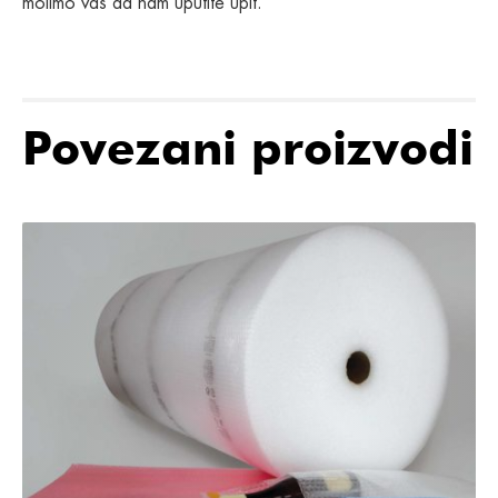
molimo vas da nam uputite upit.
Povezani proizvodi