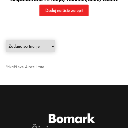
Dodaj na Listu za upit
Prikaži sve 4 rezultate