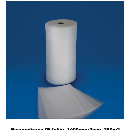
Ekspandirana PE folija, 1600mm/3mm, 280m2