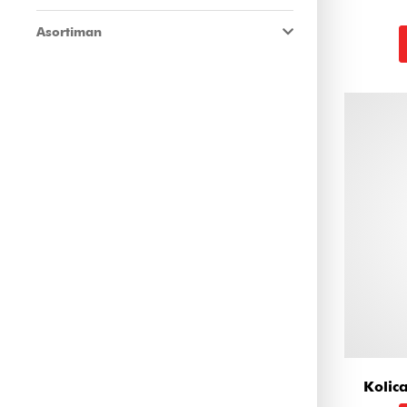
Asortiman
Kolic