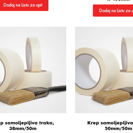
Dodaj na Listu za upit
Dodaj na Listu za u
p samoljepljiva traka,
Krep samoljepljiva
38mm/50m
50mm/50m