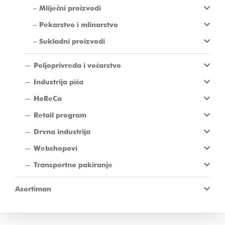
Mliječni proizvodi
Pekarstvo i mlinarstvo
Sukladni proizvodi
Poljoprivreda i voćarstvo
Industrija pića
HoReCa
Retail program
Drvna industrija
Webshopovi
Transportno pakiranje
Asortiman