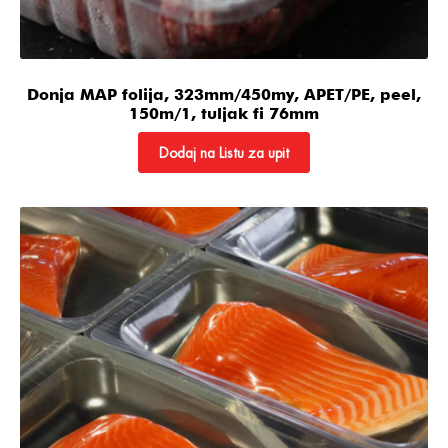
Donja MAP folija, 323mm/450my, APET/PE, peel,
150m/1, tuljak fi 76mm
Dodaj na Listu za upit