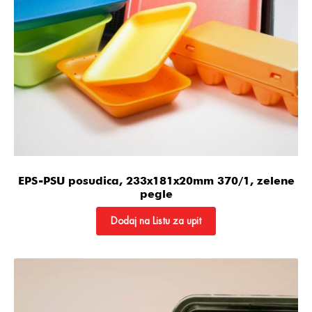
EPS-PSU posudica, 233x181x20mm 370/1, zelene
pegle
Dodaj na Listu za upit