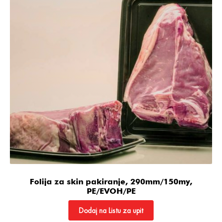
Folija za skin pakiranje, 290mm/150my,
PE/EVOH/PE
Dodaj na Listu za upit