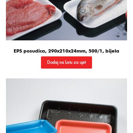
EPS posudica, 290x210x24mm, 500/1, bijela
Dodaj na Listu za upit