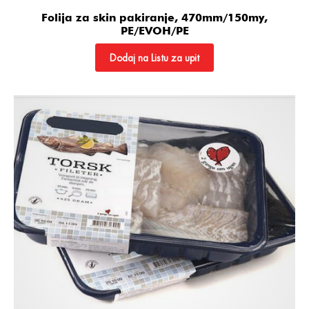
Folija za skin pakiranje, 470mm/150my,
PE/EVOH/PE
Dodaj na Listu za upit