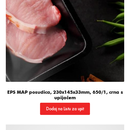
EPS MAP posudica, 230x145x33mm, 650/1, crna s
upijačem
Dodaj na Listu za upit