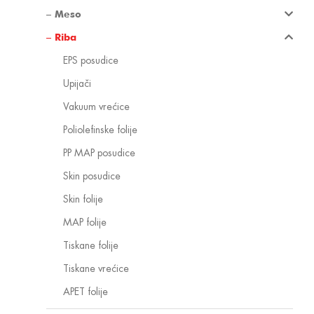
Meso
Riba
EPS posudice
Upijači
Vakuum vrećice
Poliolefinske folije
PP MAP posudice
Skin posudice
Skin folije
MAP folije
Tiskane folije
Tiskane vrećice
APET folije