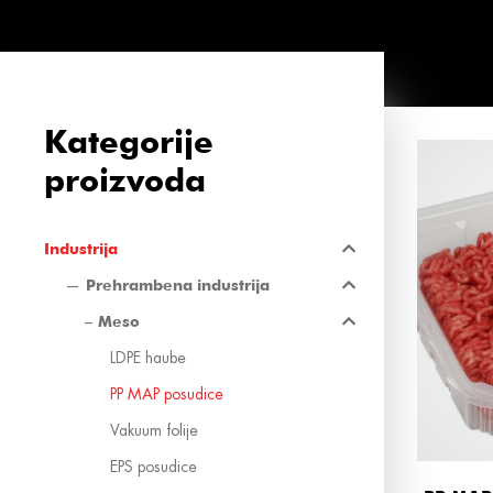
Kategorije
proizvoda
Industrija
Prehrambena industrija
Meso
LDPE haube
PP MAP posudice
Vakuum folije
EPS posudice