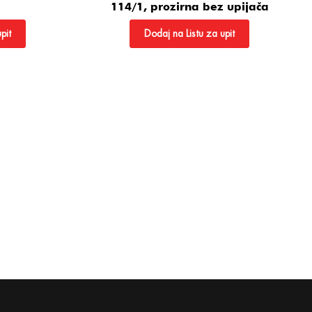
114/1, prozirna bez upijača
pit
Dodaj na Listu za upit