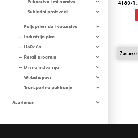
Pekarstvo i mlinarstvo
4180/1,
Sukladni proizvodi
Poljoprivreda i voćarstvo
Industrija pića
HoReCa
Retail program
Drvna industrija
Webshopovi
Transportno pakiranje
Asortiman