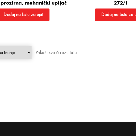
 prozirna, mehanički upijač
272/1
Dodaj na Listu za upit
Dodaj na Listu za u
Prikaži sve 6 rezultate