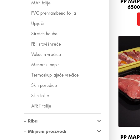
PP MAP
MAP folije
6500
PVC prehrambena folija
Upijači
Stretch haube
PE listovi i vreće
Vakuum vrećice
Mesarski papir
Termoskupljajuće vrećice
Skin posudice
Skin folije
APET folije
Riba
Mliječni proizvodi
PP MAP