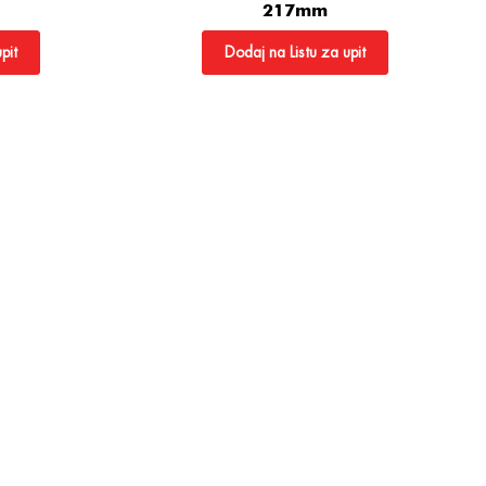
217mm
pit
Dodaj na Listu za upit