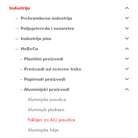
Industrija
Prehrambena industrija
Poljoprivreda i voćarstvo
Industrija pića
HoReCa
Plastični proizvodi
Proizvodi od šećerne trske
Papirnati proizvodi
Aluminijski proizvodi
Aluminijske posudice
Aluminijski pladnjevi
Poklopci za ALU posudice
Aluminijske folije