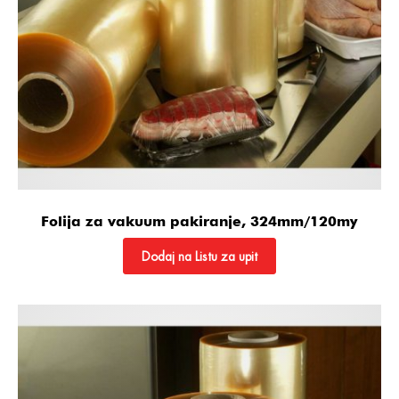
Folija za vakuum pakiranje, 324mm/120my
Dodaj na Listu za upit