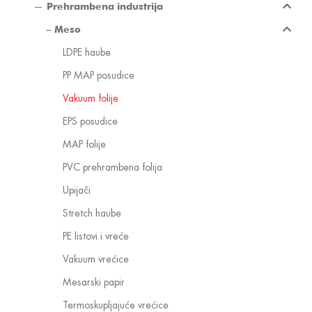
Prehrambena industrija
Meso
LDPE haube
PP MAP posudice
Vakuum folije
EPS posudice
MAP folije
PVC prehrambena folija
Upijači
Stretch haube
PE listovi i vreće
Vakuum vrećice
Mesarski papir
Termoskupljajuće vrećice