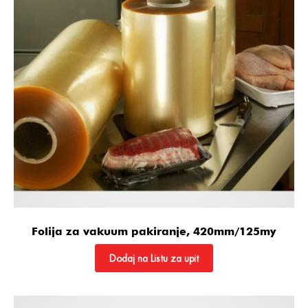
Folija za vakuum pakiranje, 420mm/125my
Dodaj na Listu za upit