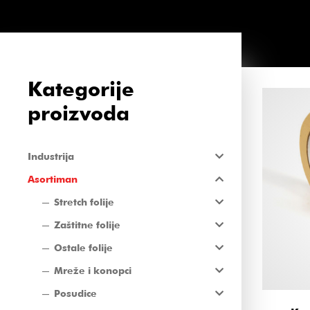
Kategorije
proizvoda
Industrija
Asortiman
Stretch folije
Zaštitne folije
Ostale folije
Mreže i konopci
Posudice