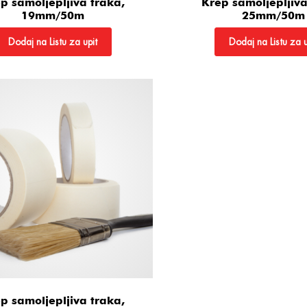
p samoljepljiva traka,
Krep samoljepljiva
19mm/50m
25mm/50m
Dodaj na Listu za upit
Dodaj na Listu za u
p samoljepljiva traka,