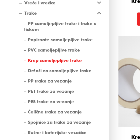
Kre
Vreće i vrećice
Trake
PP samoljepljive trake i trake s
tiskom
Papirnate samoljepljive trake
PVC samoljepljive trake
Krep samoljepljive trake
Držači za samoljepljive trake
PP trake za vezanje
PET trake za vezanje
PES trake za vezanje
Čelične trake za vezanje
Spojnice za trake za vezanje
Ručne i baterijske vezačice
Kre