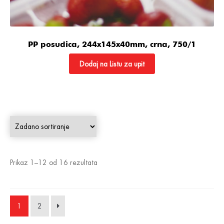
PP posudica, 244x145x40mm, crna, 750/1
Dodaj na Listu za upit
Prikaz 1–12 od 16 rezultata
1
2