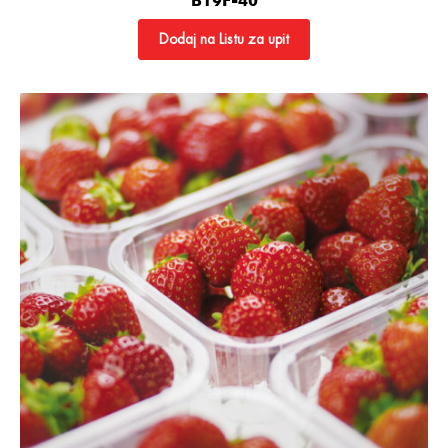
B19F-40
Dodaj na Listu za upit