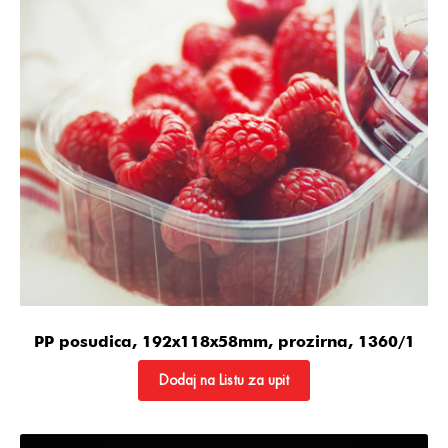
PP posudica, 192x118x58mm, prozirna, 1360/1
Dodaj na Listu za upit