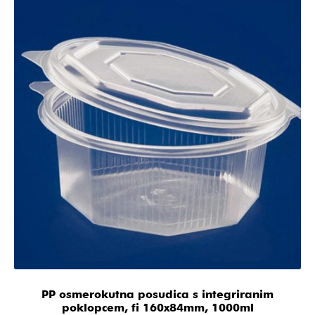
PP osmerokutna posudica s integriranim
poklopcem, fi 160x84mm, 1000ml