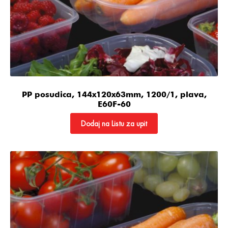
PP posudica, 144x120x63mm, 1200/1, plava,
E60F-60
Dodaj na Listu za upit