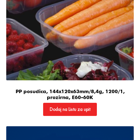
PP posudica, 144x120x63mm/8,4g, 1200/1,
prozirna, E60-60K
Dodaj na Listu za upit