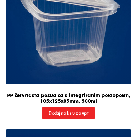
PP četvrtasta posudica s integriranim poklopcem,
105x125x85mm, 500ml
Dodaj na Listu za upit