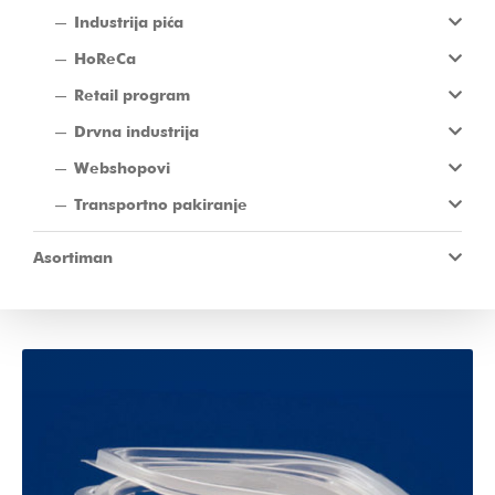
Industrija pića
HoReCa
Retail program
Drvna industrija
Webshopovi
Transportno pakiranje
Asortiman