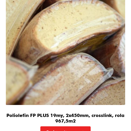
Poliolefin FP PLUS 19my, 2x450mm, crosslink, rola
967,5m2