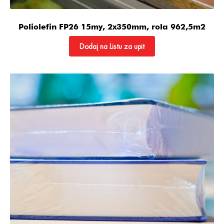
Poliolefin FP26 15my, 2x350mm, rola 962,5m2
Dodaj na Listu za upit