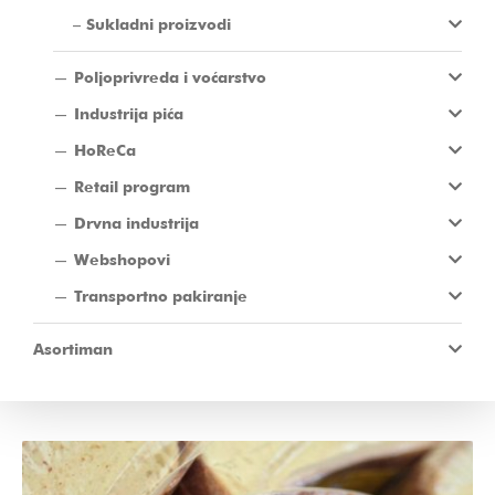
Sukladni proizvodi
Poljoprivreda i voćarstvo
Industrija pića
HoReCa
Retail program
Drvna industrija
Webshopovi
Transportno pakiranje
Asortiman