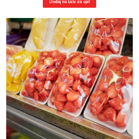
Dodaj na Listu za upit