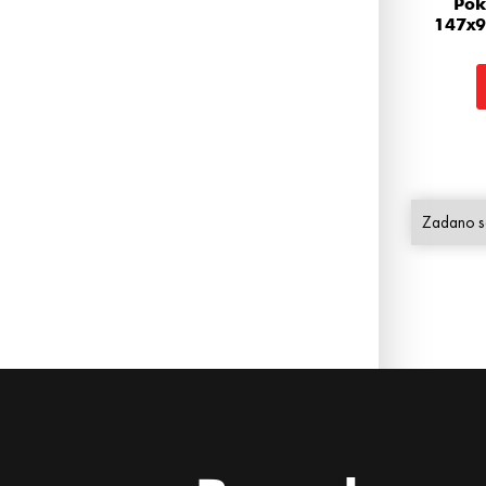
Pok
147x9