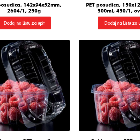
posudica, 142x94x52mm,
PET posudica, 150x
2604/1, 250g
500ml, 450/1, o
Dodaj na Listu za upit
Dodaj na Listu za u