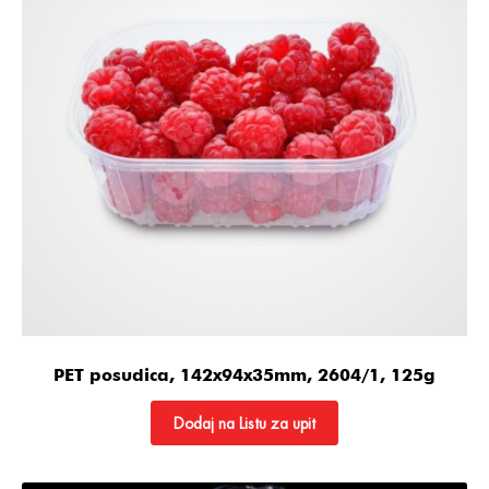
PET posudica, 142x94x35mm, 2604/1, 125g
Dodaj na Listu za upit