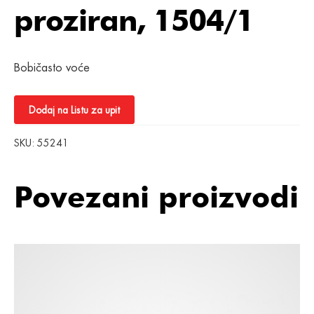
proziran, 1504/1
Bobičasto voće
Dodaj na Listu za upit
SKU:
55241
Povezani proizvodi