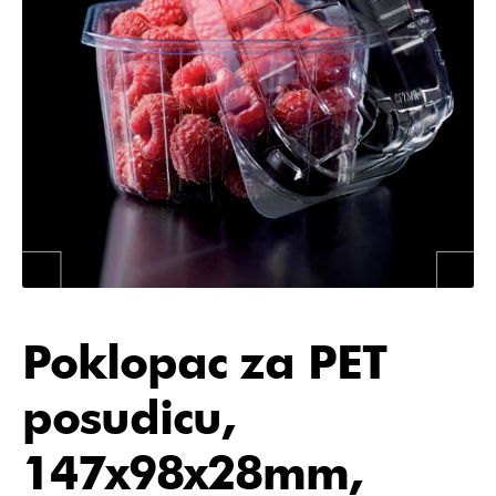
Poklopac za PET
posudicu,
147x98x28mm,