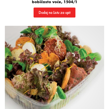
bobičasto voće, 1504/1
Dodaj na Listu za upit