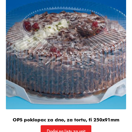
OPS poklopac za dno, za tortu, fi 250x91mm
Dodaj na Listu za upit