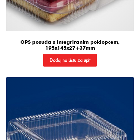
OPS posuda s integriranim poklopcem,
195x145x27+37mm
Dodaj na Listu za upit