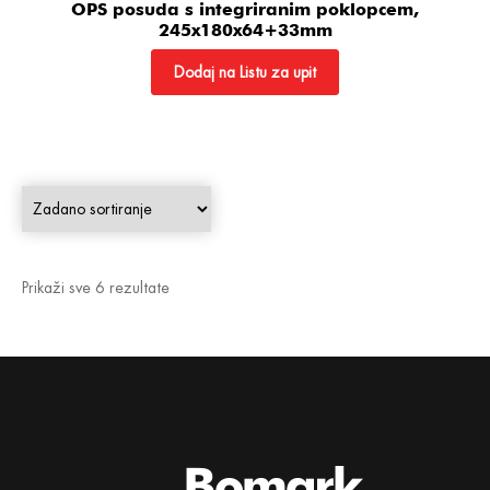
OPS posuda s integriranim poklopcem,
245x180x64+33mm
Dodaj na Listu za upit
Prikaži sve 6 rezultate