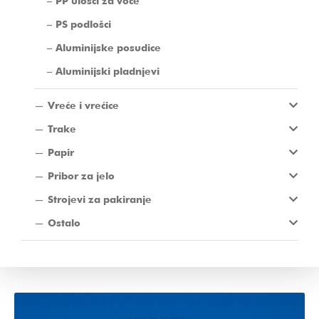
PP ulošci za voće
PS podlošci
Aluminijske posudice
Aluminijski pladnjevi
Vreće i vrećice
Trake
Papir
Pribor za jelo
Strojevi za pakiranje
Ostalo