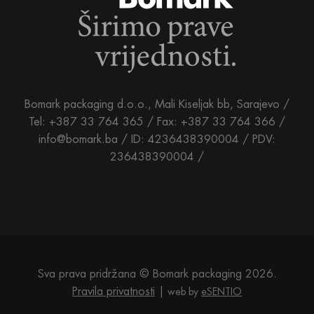
Bomark packaging d.o.o., Mali Kiseljak bb, Sarajevo /
Tel: +387 33 764 365 / Fax: +387 33 764 366 /
info@bomark.ba /
ID: 4236438390004 / PDV:
236438390004 /
Sva prava pridržana © Bomark packaging 2026.
Pravila privatnosti
web by
eSENTIO