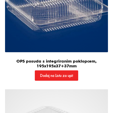
OPS posuda s integriranim poklopcem,
195x195x37+37mm
Dodaj na Listu za upit