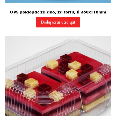
OPS poklopac za dno, za tortu, fi 360x118mm
Dodaj na Listu za upit