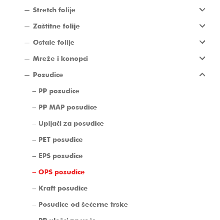
Stretch folije
Zaštitne folije
Ostale folije
Mreže i konopci
Posudice
PP posudice
PP MAP posudice
Upijači za posudice
PET posudice
EPS posudice
OPS posudice
Kraft posudice
Posudice od šećerne trske