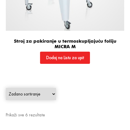
Stroj za pakiranje u termoskupljajuću foliju
MICRA M
Dodaj na Listu za upit
Prikaži sve 6 rezultate