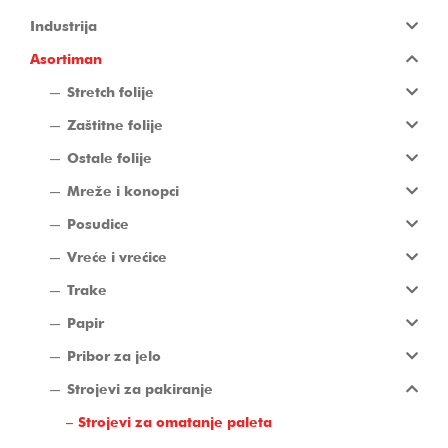
Industrija
Asortiman
Stretch folije
Zaštitne folije
Ostale folije
Mreže i konopci
Posudice
Vreće i vrećice
Trake
Papir
Pribor za jelo
Strojevi za pakiranje
Strojevi za omatanje paleta