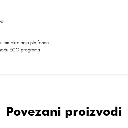
vo
njem okretanja platforme
pomoću ECO programa
Povezani proizvodi