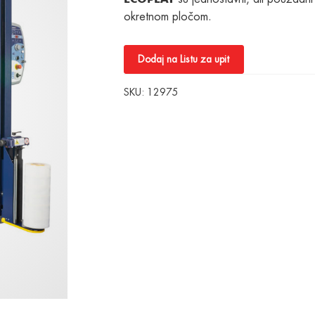
okretnom pločom.
Dodaj na Listu za upit
SKU:
12975