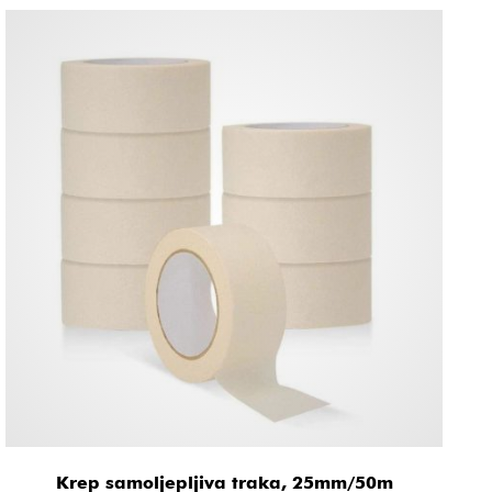
Krep samoljepljiva traka, 25mm/50m