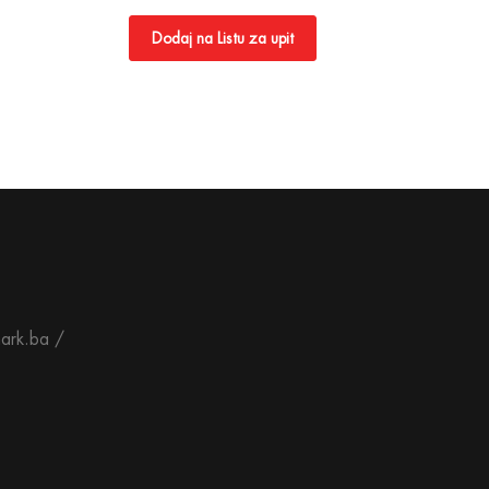
Dodaj na Listu za upit
ark.ba /