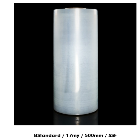
BStandard / 17my / 500mm / SSF