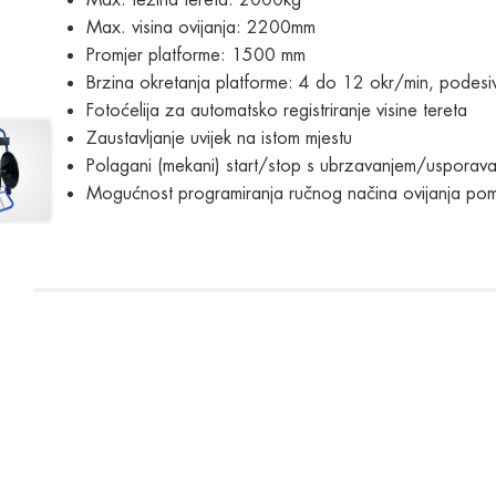
Max. visina ovijanja: 2200mm
Promjer platforme: 1500 mm
Brzina okretanja platforme: 4 do 12 okr/min, podesi
Fotoćelija za automatsko registriranje visine tereta
Zaustavljanje uvijek na istom mjestu
Polagani (mekani) start/stop s ubrzavanjem/usporava
Mogućnost programiranja ručnog načina ovijanja 