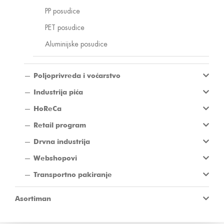
PP posudice
PET posudice
Aluminijske posudice
Poljoprivreda i voćarstvo
Industrija pića
HoReCa
Retail program
Drvna industrija
Webshopovi
Transportno pakiranje
Asortiman