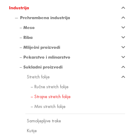
Industrija
Prehrambena industrija
Meso
Riba
Mliječni proizvodi
Pekarstvo i mlinarstvo
Sukladni proizvodi
Stretch folije
Ručne stretch folije
Strojne stretch folije
Mini stretch folije
Samoljepljive trake
Kutije