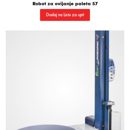
Robot za ovijanje paleta S7
Dodaj na Listu za upit