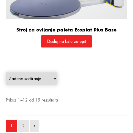
Stroj za ovijanje paleta Ecoplat Plus Base
Dodaj na Listu za upit
Prikaz 1–12 od 15 rezultata
1
2