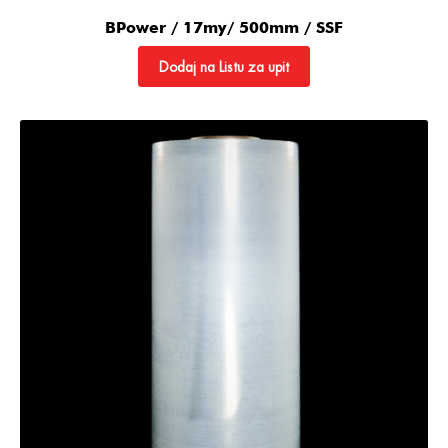
BPower / 17my/ 500mm / SSF
Dodaj na Listu za upit