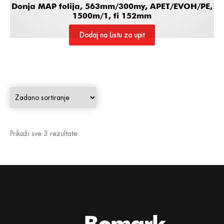
Donja MAP folija, 563mm/300my, APET/EVOH/PE,
1500m/1, fi 152mm
Dodaj na Listu za upit
Prikaži sve 3 rezultate