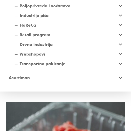
Poljoprivreda i voćarstvo
Industrija pića
HoReCa
Retail program
Drvna industrija
Webshopovi
Transportno pakiranje
Asortiman