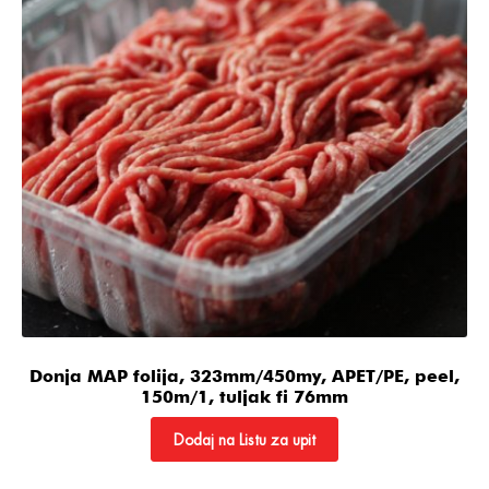
Donja MAP folija, 323mm/450my, APET/PE, peel,
150m/1, tuljak fi 76mm
Dodaj na Listu za upit