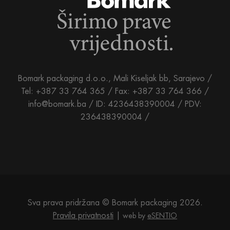
Bomark packaging d.o.o., Mali Kiseljak bb, Sarajevo /
Tel: +387 33 764 365 / Fax: +387 33 764 366 /
info@bomark.ba /
ID: 4236438390004 / PDV:
236438390004 /
Sva prava pridržana © Bomark packaging 2026.
Pravila privatnosti
web by
eSENTIO