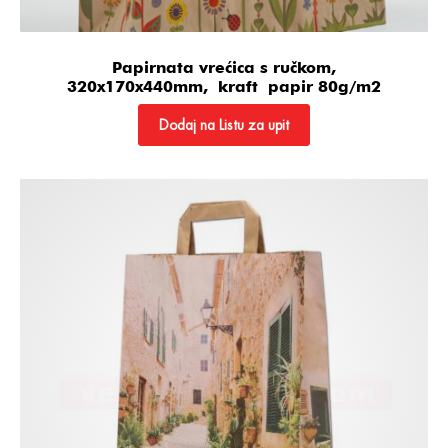
Papirnata vrećica s ručkom,
320x170x440mm, kraft papir 80g/m2
Dodaj na Listu za upit