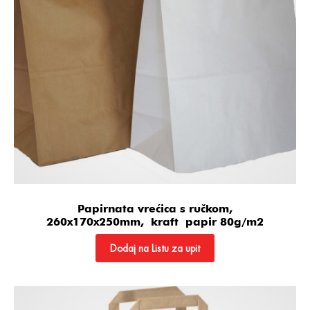
Papirnata vrećica s ručkom,
260x170x250mm, kraft papir 80g/m2
Dodaj na Listu za upit