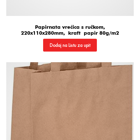
Papirnata vrećica s ručkom,
220x110x280mm, kraft papir 80g/m2
Dodaj na Listu za upit