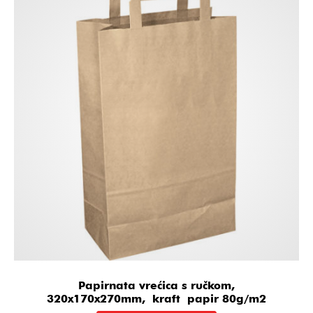
Papirnata vrećica s ručkom,
320x170x270mm, kraft papir 80g/m2