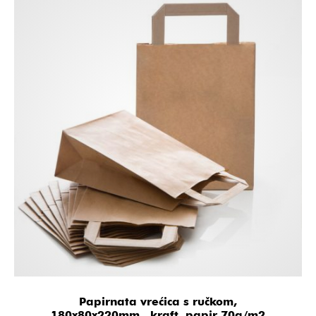
Papirnata vrećica s ručkom,
180x80x220mm, kraft papir 70g/m2