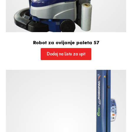
Robot za ovijanje paleta S7
Dodaj na Listu za upit