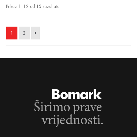
Prikaz 1–12 od 15 rezultata
1
2