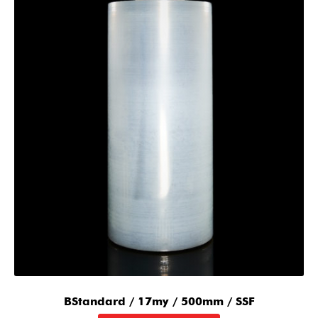
BStandard / 17my / 500mm / SSF