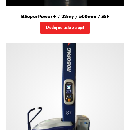
BSuperPower+ / 23my / 500mm / SSF
Dodaj na Listu za upit