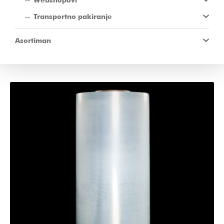
Transportno pakiranje
Asortiman