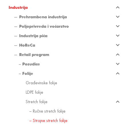
Industrija
Prehrambena industrija
Poljoprivreda i voćarstvo
Industrija pića
HoReCa
Retail program
Posudice
Folije
Građevinske folije
LDPE folije
Stretch folije
Ručne stretch folije
Strojne stretch folije