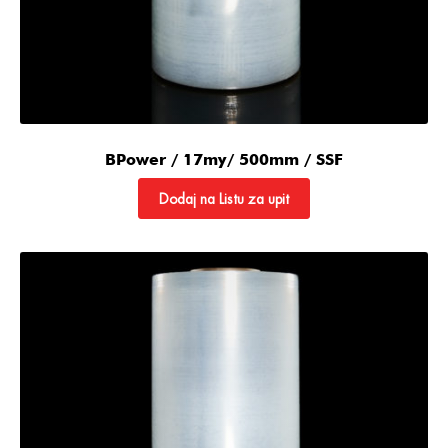
BPower / 17my/ 500mm / SSF
Dodaj na Listu za upit