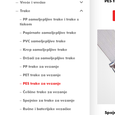
PES 
Vreće i vrećice
Trake
PP samoljepljive trake i trake s
tiskom
Papirnate samoljepljive trake
PVC samoljepljive trake
Krep samoljepljive trake
Držači za samoljepljive trake
PP trake za vezanje
PET trake za vezanje
PES trake za vezanje
Čelične trake za vezanje
Spojnice za trake za vezanje
Ručne i baterijske vezačice
Spoj