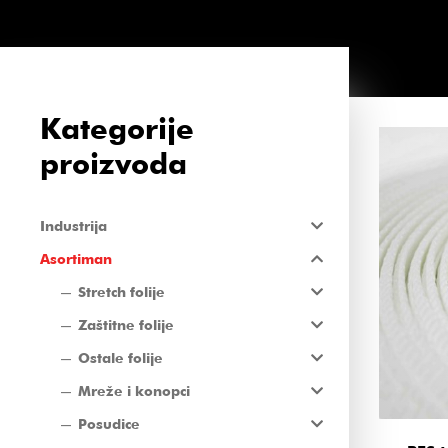
Kategorije
proizvoda
Industrija
Asortiman
Stretch folije
Zaštitne folije
Ostale folije
Mreže i konopci
Posudice