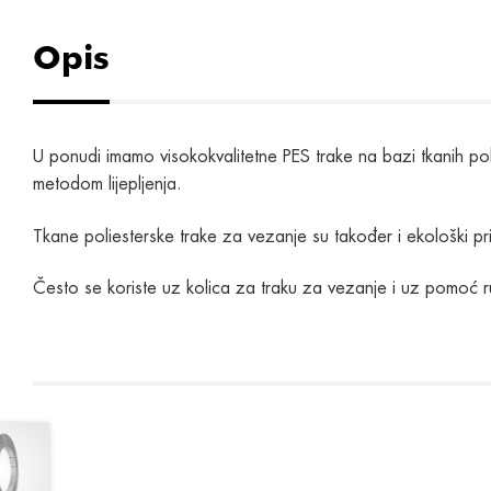
Opis
U ponudi imamo visokokvalitetne PES trake na bazi tkanih pol
metodom lijepljenja.
Tkane poliesterske trake za vezanje su također i ekološki prih
Često se koriste uz kolica za traku za vezanje i uz pomoć r