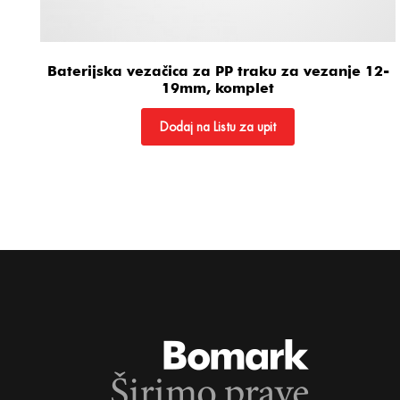
Baterijska vezačica za PP traku za vezanje 12-
19mm, komplet
Dodaj na Listu za upit