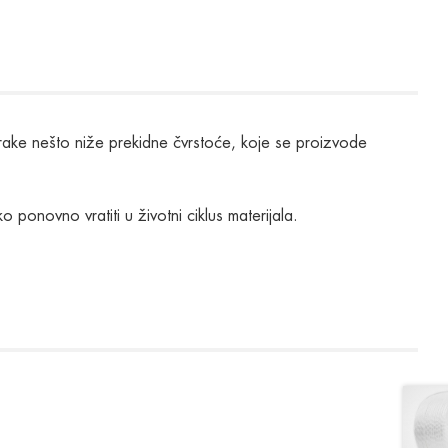
trake nešto niže prekidne čvrstoće, koje se proizvode
 ponovno vratiti u životni ciklus materijala.