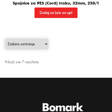
Spojnice za PES (Cord) traku, 32mm, 250/1
Dodaj na Listu za upit
Prikaži sve 7 rezultate