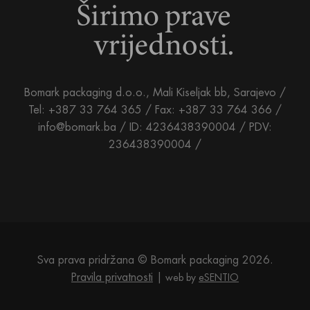
Bomark packaging d.o.o., Mali Kiseljak bb, Sarajevo /
Tel: +387 33 764 365 / Fax: +387 33 764 366 /
info@bomark.ba /
ID: 4236438390004 / PDV:
236438390004 /
Sva prava pridržana © Bomark packaging 2026.
Pravila privatnosti
web by
eSENTIO