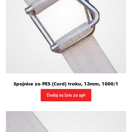
Spojnice za PES (Cord) traku, 13mm, 1000/1
Dodaj na Listu za upit