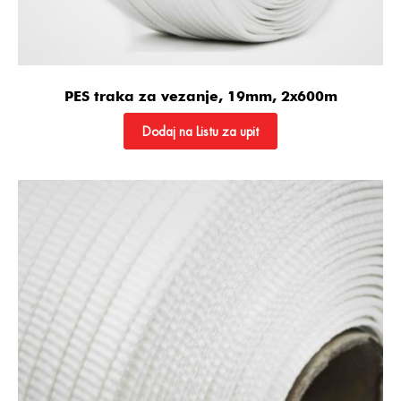
PES traka za vezanje, 19mm, 2x600m
Dodaj na Listu za upit