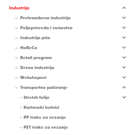
Industrija
Prehrambena industrija
Poljoprivreda i voćarstvo
Industrija pića
HoReCa
Retail program
Drvna industrija
Webshopovi
Transportno pakiranje
Stretch folije
Kartonski kutnici
PP trake za vezanje
PET trake za vezanje