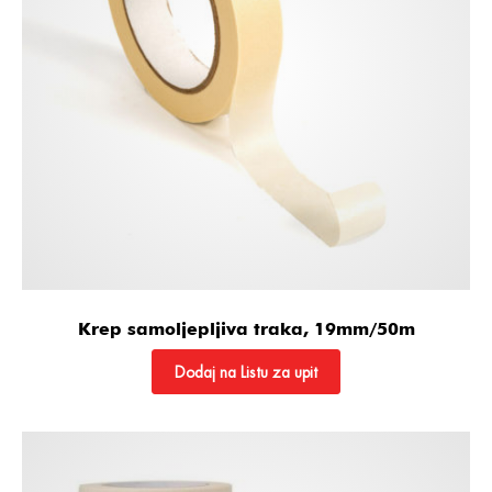
Krep samoljepljiva traka, 19mm/50m
Dodaj na Listu za upit