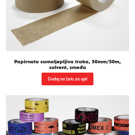
Papirnata samoljepljiva traka, 50mm/50m,
solvent, smeđa
Dodaj na Listu za upit