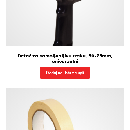
Držač za samoljepljivu traku, 50-75mm,
univerzalni
Dodaj na Listu za upit