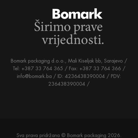
Bomark packaging d.o.o., Mali Kiseljak bb, Sarajevo /
Tel: +387 33 764 365 / Fax: +387 33 764 366 /
info@bomark.ba /
ID: 4236438390004 / PDV:
236438390004 /
Sva prava pridržana © Bomark packaging 2026.