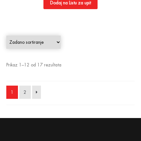
Dodaj na Listu za upit
Prikaz 1–12 od 17 rezultata
1
2