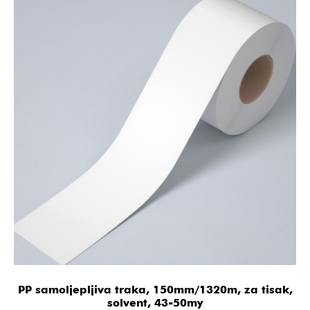
PP samoljepljiva traka, 150mm/1320m, za tisak,
solvent, 43-50my