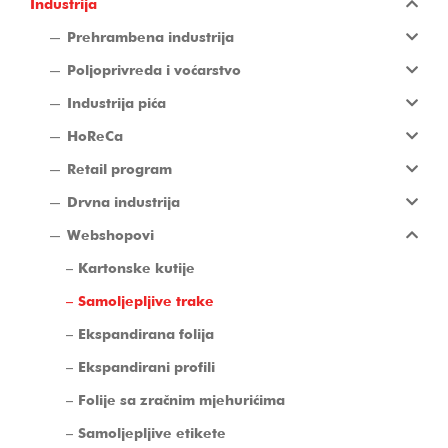
Industrija
Prehrambena industrija
Poljoprivreda i voćarstvo
Industrija pića
HoReCa
Retail program
Drvna industrija
Webshopovi
Kartonske kutije
Samoljepljive trake
Ekspandirana folija
Ekspandirani profili
Folije sa zračnim mjehurićima
Samoljepljive etikete