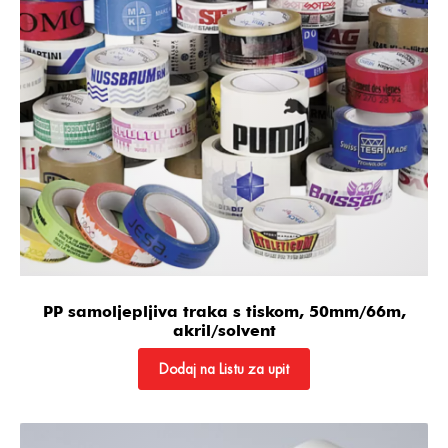
PP samoljepljiva traka s tiskom, 50mm/66m,
akril/solvent
Dodaj na Listu za upit