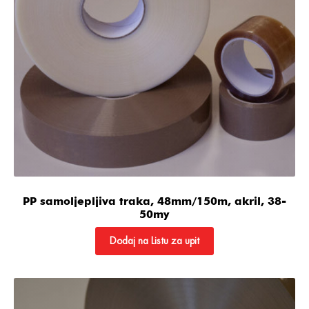
PP samoljepljiva traka, 48mm/150m, akril, 38-
50my
Dodaj na Listu za upit