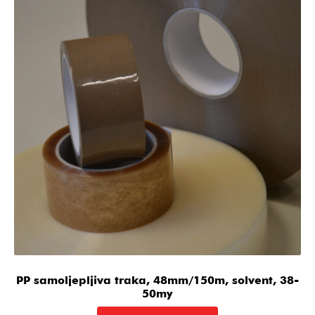
PP samoljepljiva traka, 48mm/150m, solvent, 38-
50my