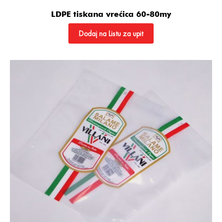
LDPE tiskana vrećica 60-80my
Dodaj na Listu za upit