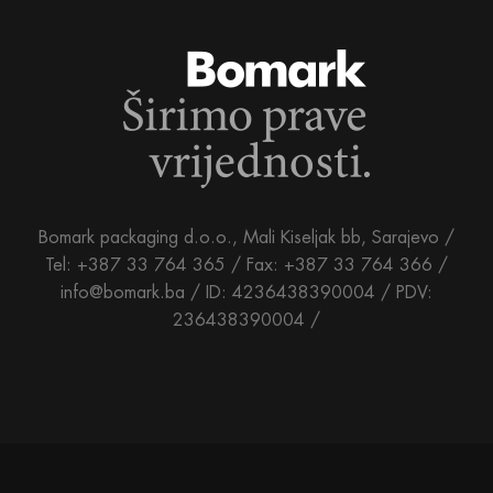
Bomark packaging d.o.o., Mali Kiseljak bb, Sarajevo /
Tel: +387 33 764 365 / Fax: +387 33 764 366 /
info@bomark.ba /
ID: 4236438390004 / PDV:
236438390004 /