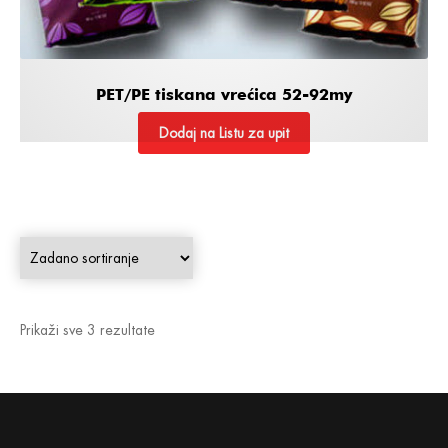
PET/PE tiskana vrećica 52-92my
Dodaj na Listu za upit
Prikaži sve 3 rezultate