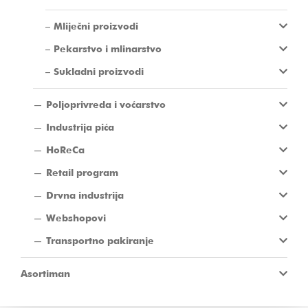
Mliječni proizvodi
Pekarstvo i mlinarstvo
Sukladni proizvodi
Poljoprivreda i voćarstvo
Industrija pića
HoReCa
Retail program
Drvna industrija
Webshopovi
Transportno pakiranje
Asortiman