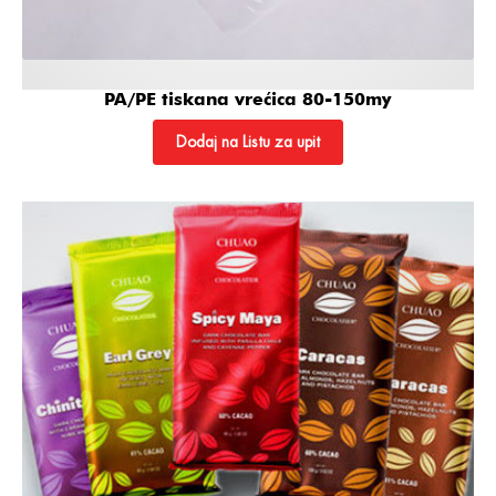
PA/PE tiskana vrećica 80-150my
Dodaj na Listu za upit