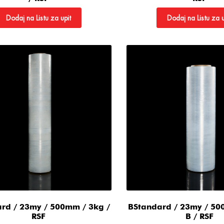
Dodaj na Listu za upit
Dodaj na Listu za u
rd / 23my / 500mm / 3kg /
BStandard / 23my / 50
RSF
B / RSF