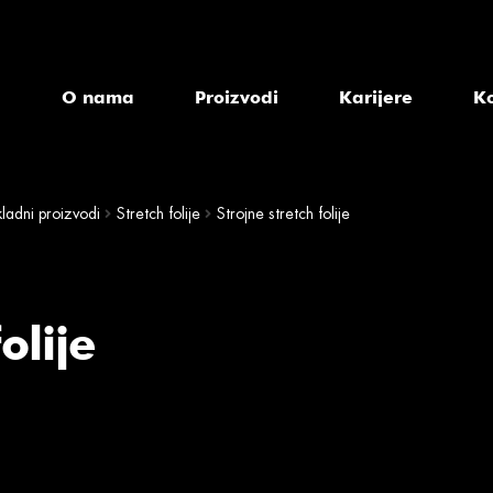
a
O nama
Proizvodi
Karijere
K
ladni proizvodi
Stretch folije
Strojne stretch folije
olije