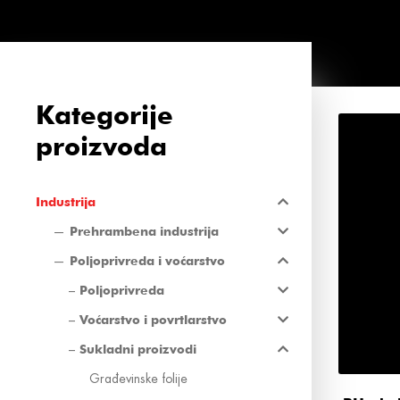
Kategorije
proizvoda
Industrija
Prehrambena industrija
Poljoprivreda i voćarstvo
Poljoprivreda
Voćarstvo i povrtlarstvo
Sukladni proizvodi
Građevinske folije