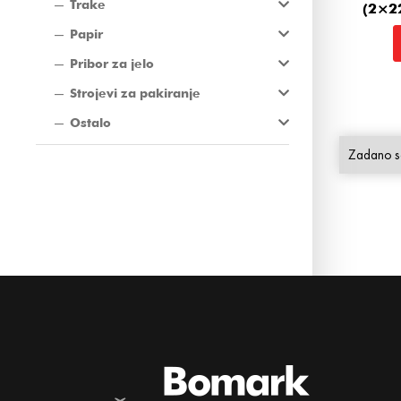
Trake
(2×2
Papir
Pribor za jelo
Strojevi za pakiranje
Ostalo