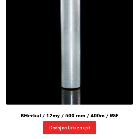
BHerkul / 12my / 500 mm / 400m / RSF
Dodaj na Listu za upit