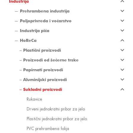
Industrija
Prehrambena industrija
Poljoprivreda i voćarstvo
Industrija pića
HoReCa
Plastični proizvodi
Proizvodi od šećerne trske
Papirnati proizvodi
Aluminijski proizvodi
Sukladni proizvodi
Rukavice
Drveni jednokratni pribor za jelo
Plastični jednokratni pribor za jelo
PVC prehrambena folija