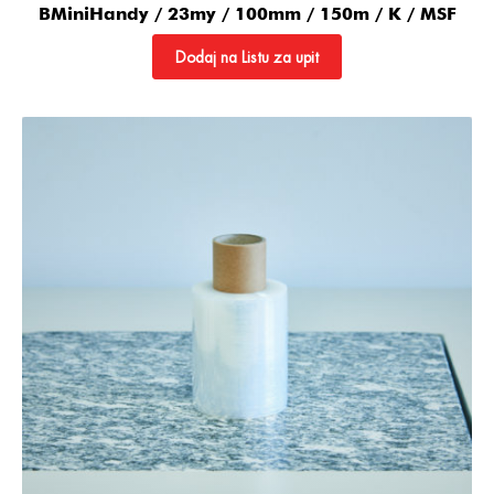
BMiniHandy / 23my / 100mm / 150m / K / MSF
Dodaj na Listu za upit