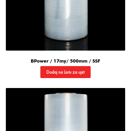
BPower / 17my/ 500mm / SSF
Dodaj na Listu za upit