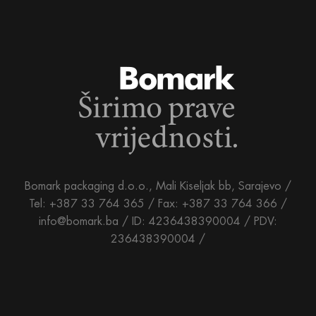
Bomark packaging d.o.o., Mali Kiseljak bb, Sarajevo /
Tel: +387 33 764 365 / Fax: +387 33 764 366 /
info@bomark.ba /
ID: 4236438390004 / PDV:
236438390004 /