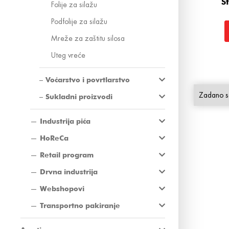
St
Folije za silažu
Podfolije za silažu
Mreže za zaštitu silosa
Uteg vreće
Voćarstvo i povrtlarstvo
Sukladni proizvodi
Industrija pića
HoReCa
Retail program
Drvna industrija
Webshopovi
Transportno pakiranje