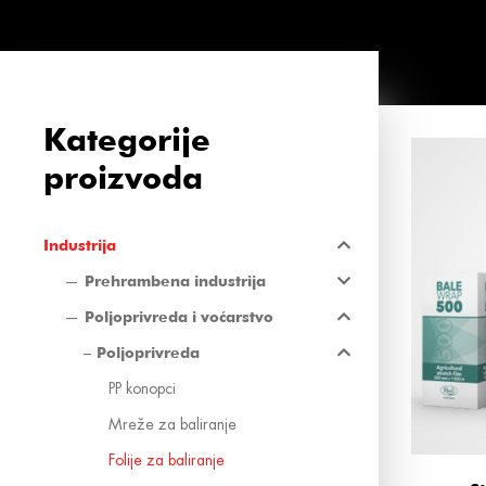
Kategorije
proizvoda
Industrija
Prehrambena industrija
Poljoprivreda i voćarstvo
Poljoprivreda
PP konopci
Mreže za baliranje
Folije za baliranje