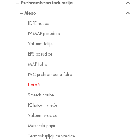
Prehrambena industrija
Meso
LDPE haube
PP MAP posudice
Vakuum folije
EPS posudice
MAP folije
PVC prehrambena folija
Upijači
Stretch haube
PE listovi i vreće
Vakuum vrećice
Mesarski papir
Termoskupljajuće vrećice