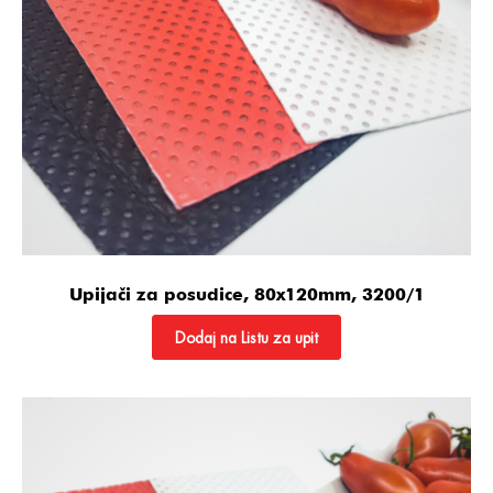
Upijači za posudice, 80x120mm, 3200/1
Dodaj na Listu za upit