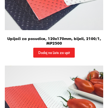
Upijači za posudice, 120x170mm, bijeli, 2100/1,
MP2500
Dodaj na Listu za upit