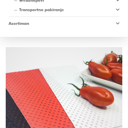
Webshopovi
Transportno pakiranje
Asortiman