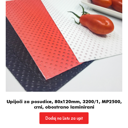
Upijači za posudice, 80x120mm, 3200/1, MP2500,
crni, obostrano laminirani
Dodaj na Listu za upit