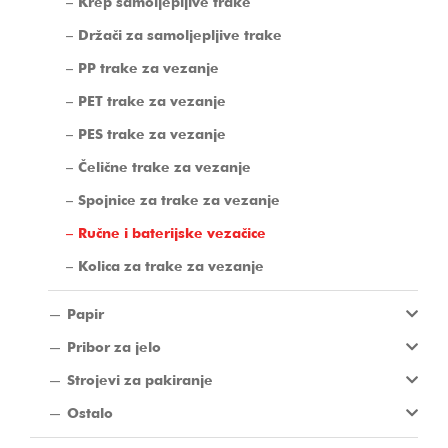
Krep samoljepljive trake
Držači za samoljepljive trake
PP trake za vezanje
PET trake za vezanje
PES trake za vezanje
Čelične trake za vezanje
Spojnice za trake za vezanje
Ručne i baterijske vezačice
Kolica za trake za vezanje
Papir
Pribor za jelo
Strojevi za pakiranje
Ostalo