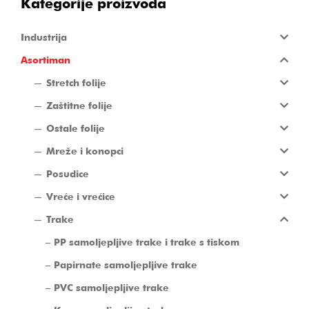
Kategorije proizvoda
Industrija
Asortiman
Stretch folije
Zaštitne folije
Ostale folije
Mreže i konopci
Posudice
Vreće i vrećice
Trake
PP samoljepljive trake i trake s tiskom
Papirnate samoljepljive trake
PVC samoljepljive trake