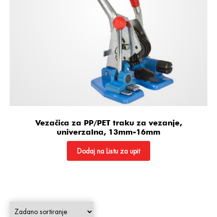
Vezačica za PP/PET traku za vezanje,
univerzalna, 13mm-16mm
Dodaj na Listu za upit