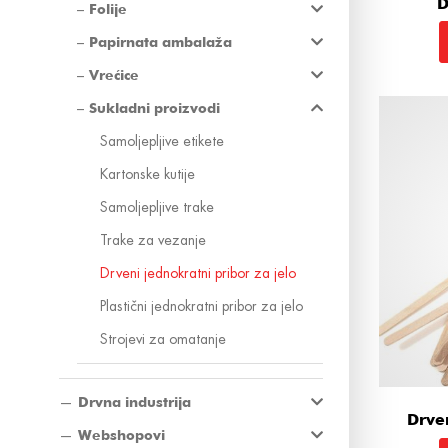
D
Folije
Papirnata ambalaža
Vrećice
Sukladni proizvodi
Samoljepljive etikete
Kartonske kutije
Samoljepljive trake
Trake za vezanje
Drveni jednokratni pribor za jelo
Plastični jednokratni pribor za jelo
Strojevi za omatanje
Drvna industrija
Drve
Webshopovi