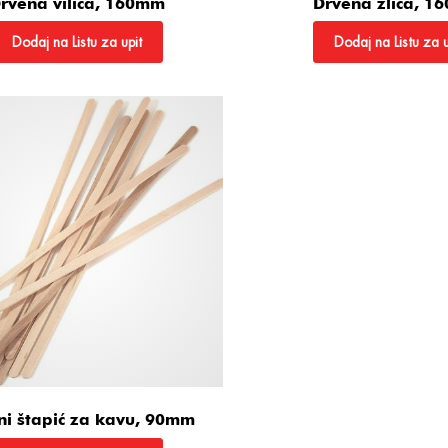
rvena vilica, 160mm
Drvena žlica, 
Dodaj na Listu za upit
Dodaj na Listu za u
ni štapić za kavu, 90mm