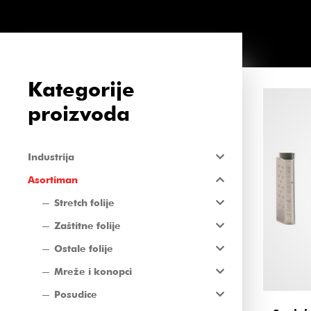
Kategorije
proizvoda
Industrija
Asortiman
Stretch folije
Zaštitne folije
Ostale folije
Mreže i konopci
Posudice