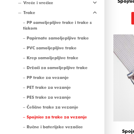
Spojni
Vreće i vrećice
Trake
PP samoljepljive trake i trake s
tiskom
Papirnate samoljepljive trake
PVC samoljepljive trake
Krep samoljepljive trake
Držači za samoljepljive trake
PP trake za vezanje
PET trake za vezanje
PES trake za vezanje
Čelične trake za vezanje
Spojnice za trake za vezanje
Ručne i baterijske vezačice
Spoj