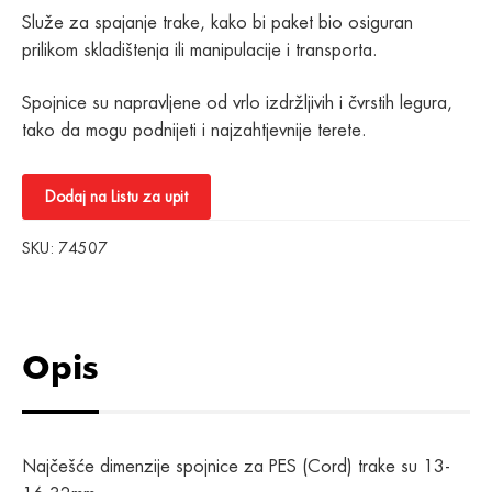
Služe za spajanje trake, kako bi paket bio osiguran
prilikom skladištenja ili manipulacije i transporta.
Spojnice su napravljene od vrlo izdržljivih i čvrstih legura,
tako da mogu podnijeti i najzahtjevnije terete.
Dodaj na Listu za upit
SKU:
74507
Opis
Najčešće dimenzije spojnice za PES (Cord) trake su 13-