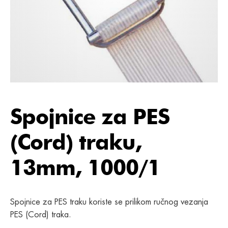
Spojnice za PES
(Cord) traku,
13mm, 1000/1
Spojnice za PES traku koriste se prilikom ručnog vezanja
PES (Cord) traka.