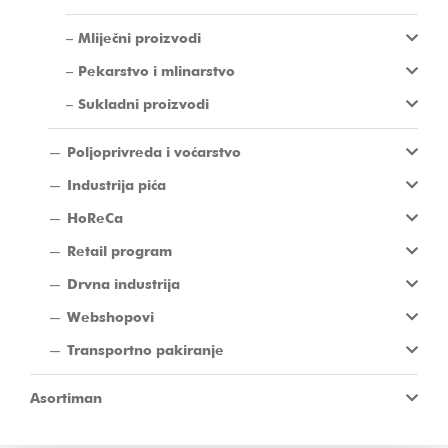
Mliječni proizvodi
Pekarstvo i mlinarstvo
Sukladni proizvodi
Poljoprivreda i voćarstvo
Industrija pića
HoReCa
Retail program
Drvna industrija
Webshopovi
Transportno pakiranje
Asortiman