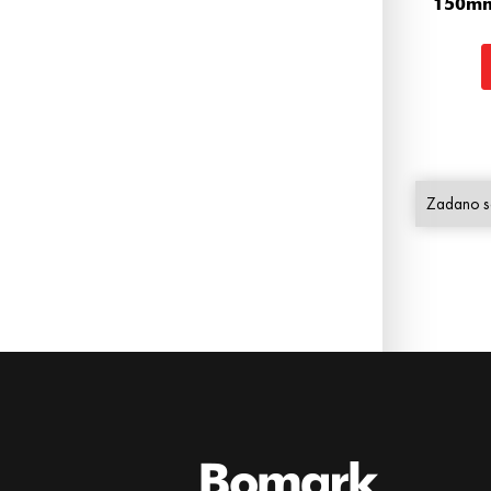
150mm/