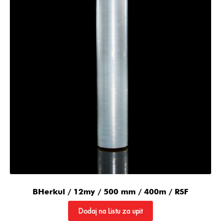
BHerkul / 12my / 500 mm / 400m / RSF
Dodaj na Listu za upit