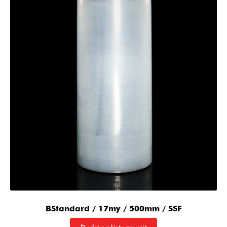
BStandard / 17my / 500mm / SSF