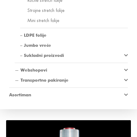
Ručne stretch folije
Strojne stretch folije
Mini stretch folije
LDPE folije
Jumbo vreće
Sukladni proizvodi
Webshopovi
Transportno pakiranje
Asortiman