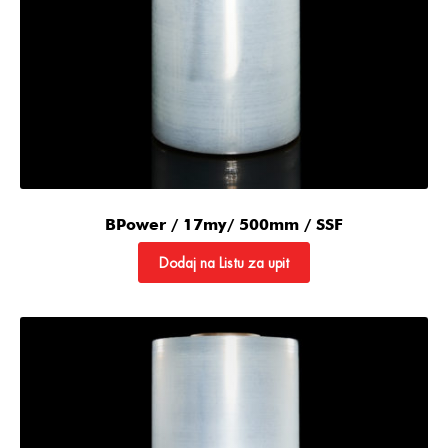
BPower / 17my/ 500mm / SSF
Dodaj na Listu za upit