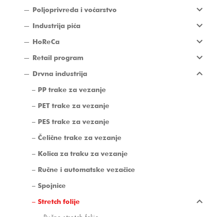
Poljoprivreda i voćarstvo
Industrija pića
HoReCa
Retail program
Drvna industrija
PP trake za vezanje
PET trake za vezanje
PES trake za vezanje
Čelične trake za vezanje
Kolica za traku za vezanje
Ručne i automatske vezačice
Spojnice
Stretch folije