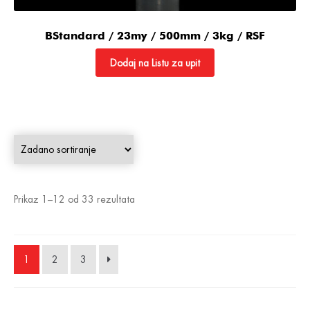
BStandard / 23my / 500mm / 3kg / RSF
Dodaj na Listu za upit
Prikaz 1–12 od 33 rezultata
1
2
3