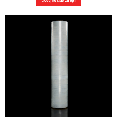
Dodaj na Listu za upit